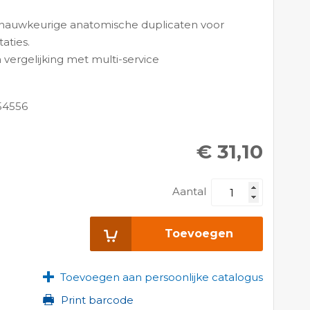
 nauwkeurige anatomische duplicaten voor
taties.
 vergelijking met multi-service
54556
€ 31,10
Aantal
Toevoegen
Toevoegen aan persoonlijke catalogus
Print barcode