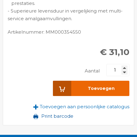
prestaties.
- Superieure levensduur in vergelijking met multi-
service amalgaamvullingen.
Artikelnummer: MM000354550
€ 31,10
Aantal
Toevoegen
Toevoegen aan persoonlijke catalogus
Print barcode