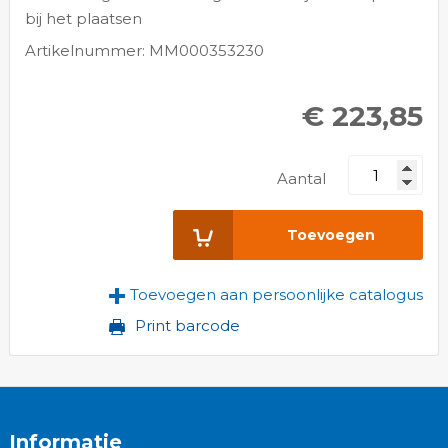
bij het plaatsen
Artikelnummer: MM000353230
€ 223,85
Aantal
Toevoegen
Toevoegen aan persoonlijke catalogus
Print barcode
Informatie