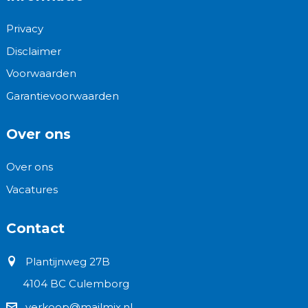
Privacy
Disclaimer
Voorwaarden
Garantievoorwaarden
Over ons
Over ons
Vacatures
Contact
Plantijnweg 27B
4104 BC Culemborg
verkoop@mailmix.nl