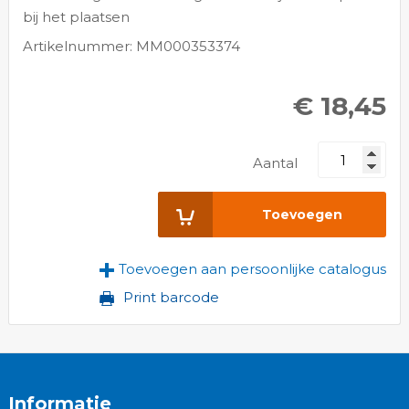
bij het plaatsen
Artikelnummer: MM000353374
€ 18,45
Aantal
Toevoegen
Toevoegen aan persoonlijke catalogus
Print barcode
Informatie