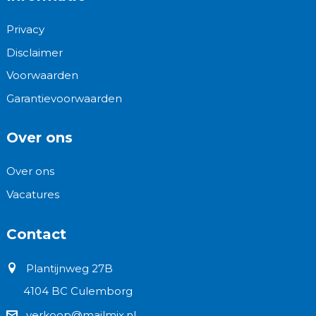
Privacy
Disclaimer
Voorwaarden
Garantievoorwaarden
Over ons
Over ons
Vacatures
Contact
Plantijnweg 27B
4104 BC Culemborg
verkoop@mailmix.nl