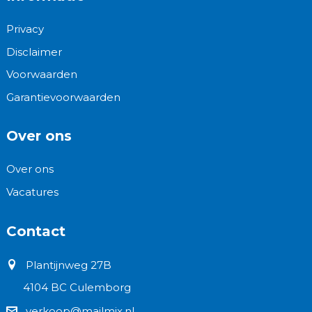
Privacy
Disclaimer
Voorwaarden
Garantievoorwaarden
Over ons
Over ons
Vacatures
Contact
Plantijnweg 27B
4104 BC Culemborg
verkoop@mailmix.nl