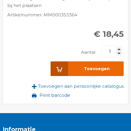
bij het plaatsen
Artikelnummer: MM000353364
€ 18,45
Aantal
Toevoegen
Toevoegen aan persoonlijke catalogus
Print barcode
Informatie