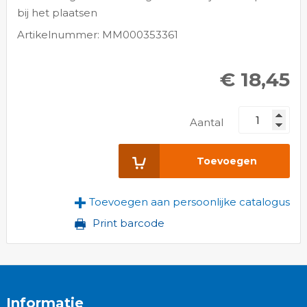
bij het plaatsen
Artikelnummer: MM000353361
€ 18,45
Aantal
Toevoegen
Toevoegen aan persoonlijke catalogus
Print barcode
Informatie