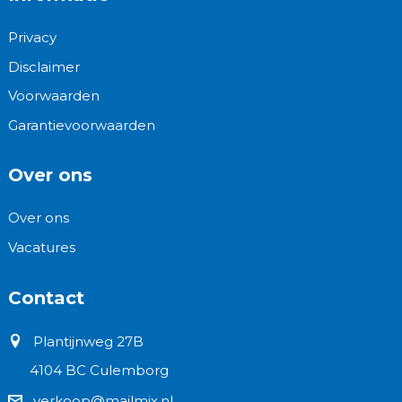
Privacy
Disclaimer
Voorwaarden
Garantievoorwaarden
Over ons
Over ons
Vacatures
Contact
Plantijnweg 27B
4104 BC Culemborg
verkoop@mailmix.nl