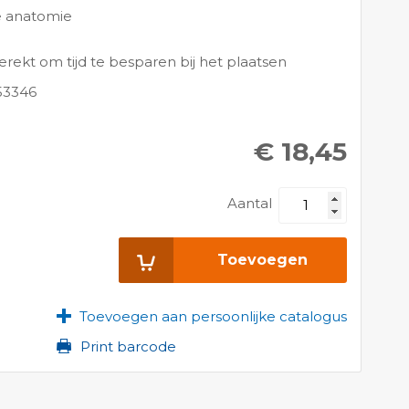
e anatomie
l
erekt om tijd te besparen bij het plaatsen
53346
€ 18,45
Aantal
Toevoegen
Toevoegen aan persoonlijke catalogus
Print barcode